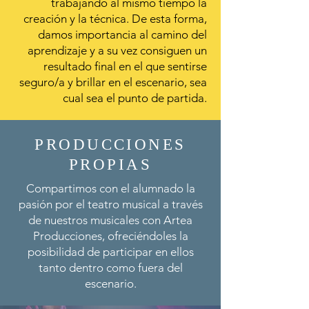
trabajando al mismo tiempo la
creación y la técnica. De esta forma,
damos importancia al camino del
aprendizaje y a su vez consiguen un
resultado final en el que sentirse
seguro/a y brillar en el escenario, sea
cual sea el punto de partida.
PRODUCCIONES
PROPIAS
Compartimos con el alumnado la
pasión por el teatro musical a través
de nuestros musicales con Artea
Producciones, ofreciéndoles la
posibilidad de participar en ellos
tanto dentro como fuera del
escenario.