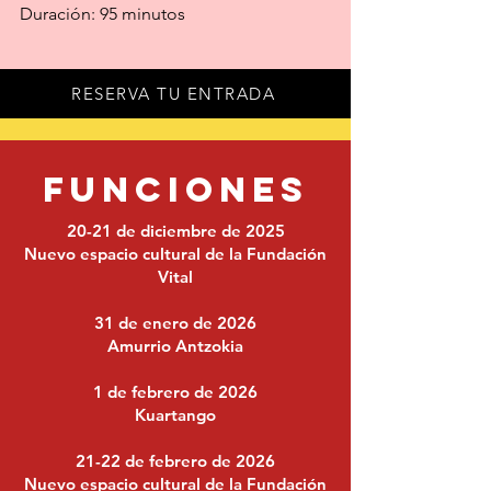
Duración: 95 minutos
RESERVA TU ENTRADA
FUNCIONES
20-21 de diciembre de 2025
Nuevo espacio cultural de la Fundación
Vital
31 de enero de 2026
Amurrio Antzokia
1 de febrero de 2026
Kuartango
21-22 de febrero de 2026
Nuevo espacio cultural de la Fundación