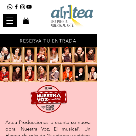
RESERVA TU ENTRADA
Artea Producciones presenta su nueva
obra 'Nuestra Voz, El musical'. Un
Elenco de más de 15 actores y actrices